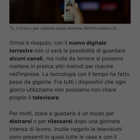
Tv, il trucco per vederla senza antenna (Mrinformatico.it)
Ormai è risaputo, con il
nuovo digitale
terrestre
non ci sarà la possibilità di guardare
alcuni canali
, ma nulla da temere si possono
mettere in pratica altri metodi per riuscire
nell’impresa. La tecnologia con il tempo ha fatto
passi da gigante. Fra tutti i dispositivi che ogni
giorno utilizziamo non possiamo non citare
proprio il
televisore
.
Per molti, stare a guadarla è un modo per
distrarsi
o per
rilassarsi
dopo una giornata
intensa di lavoro. Inutile negarlo le televisioni
sono presenti in quasi tutte le case e con il