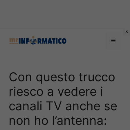
Vai
al
Menu
contenuto
Con questo trucco
riesco a vedere i
canali TV anche se
non ho l’antenna: