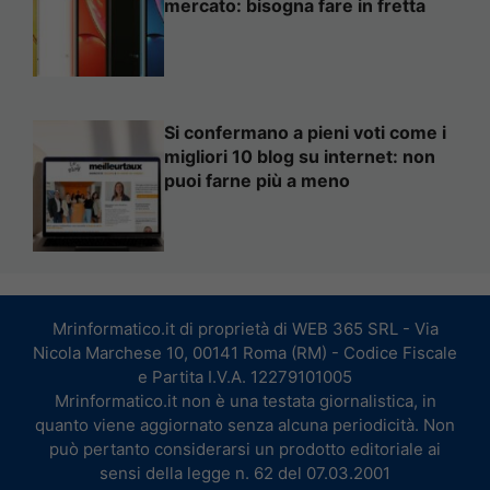
mercato: bisogna fare in fretta
Si confermano a pieni voti come i
migliori 10 blog su internet: non
puoi farne più a meno
Mrinformatico.it di proprietà di WEB 365 SRL - Via
Nicola Marchese 10, 00141 Roma (RM) - Codice Fiscale
e Partita I.V.A. 12279101005
Mrinformatico.it non è una testata giornalistica, in
quanto viene aggiornato senza alcuna periodicità. Non
può pertanto considerarsi un prodotto editoriale ai
sensi della legge n. 62 del 07.03.2001