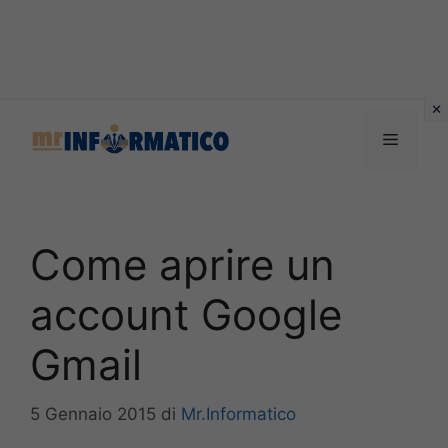
Vai
al
Menu
contenuto
Come aprire un
account Google
Gmail
5 Gennaio 2015
di
Mr.Informatico