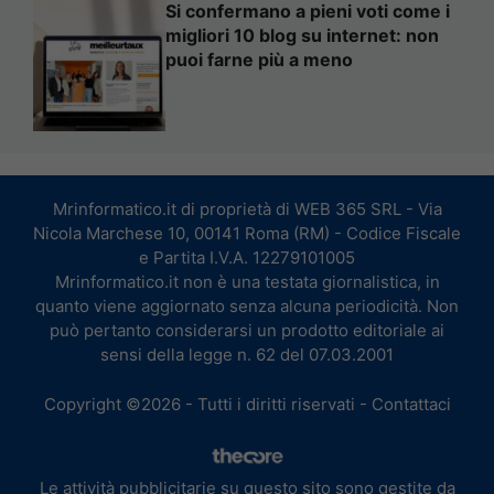
Si confermano a pieni voti come i
migliori 10 blog su internet: non
puoi farne più a meno
Mrinformatico.it di proprietà di WEB 365 SRL - Via
Nicola Marchese 10, 00141 Roma (RM) - Codice Fiscale
e Partita I.V.A. 12279101005
Mrinformatico.it non è una testata giornalistica, in
quanto viene aggiornato senza alcuna periodicità. Non
può pertanto considerarsi un prodotto editoriale ai
sensi della legge n. 62 del 07.03.2001
Copyright ©2026 - Tutti i diritti riservati -
Contattaci
Le attività pubblicitarie su questo sito sono gestite da