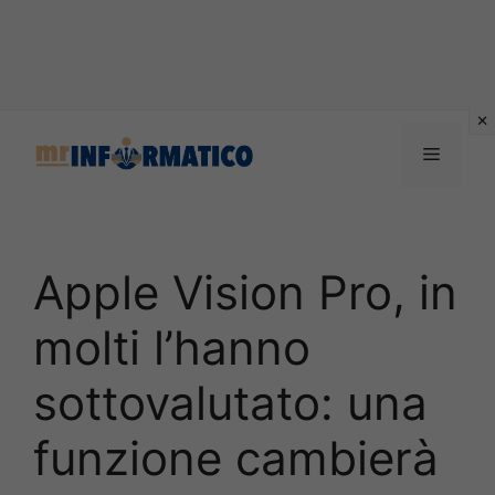
Vai
al
Menu
contenuto
Apple Vision Pro, in
molti l’hanno
sottovalutato: una
funzione cambierà