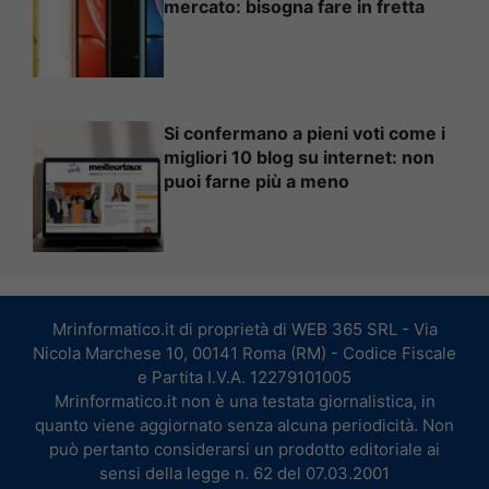
mercato: bisogna fare in fretta
Si confermano a pieni voti come i
migliori 10 blog su internet: non
puoi farne più a meno
Mrinformatico.it di proprietà di WEB 365 SRL - Via
Nicola Marchese 10, 00141 Roma (RM) - Codice Fiscale
e Partita I.V.A. 12279101005
Mrinformatico.it non è una testata giornalistica, in
quanto viene aggiornato senza alcuna periodicità. Non
può pertanto considerarsi un prodotto editoriale ai
sensi della legge n. 62 del 07.03.2001