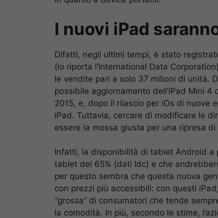
I nuovi iPad sarann
Difatti, negli ultimi tempi, è stato registra
(lo riporta l’International Data Corporatio
le vendite pari a solo 37 milioni di unità
possibile aggiornamento dell’iPad Mini 4 
2015, e, dopo il rilascio per iOs di nuove
iPad. Tuttavia, cercare di modificare le 
essere la mossa giusta per una ripresa di
Infatti, la disponibilità di tablet Android
tablet del 65% (dati Idc) e che andrebber
per questo sembra che questa nuova gene
con prezzi più accessibili: con questi iPad
“grossa” di consumatori che tende sempre 
la comodità. In più, secondo le stime, l’