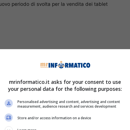
ovo periodo di svolta per la vendita dei tablet
mrinformatico.it asks for your consent to use
your personal data for the following purposes:
Personalised advertising and content, advertising and content
measurement, audience research and services development
Store and/or access information on a device