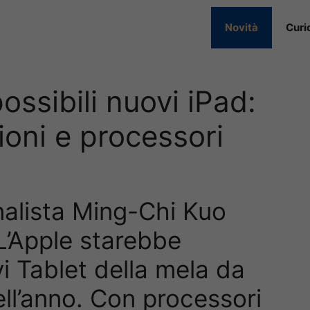
Novità
Curi
ossibili nuovi iPad:
ioni e processori
analista Ming-Chi Kuo
 L’Apple starebbe
i Tablet della mela da
ll’anno. Con processori