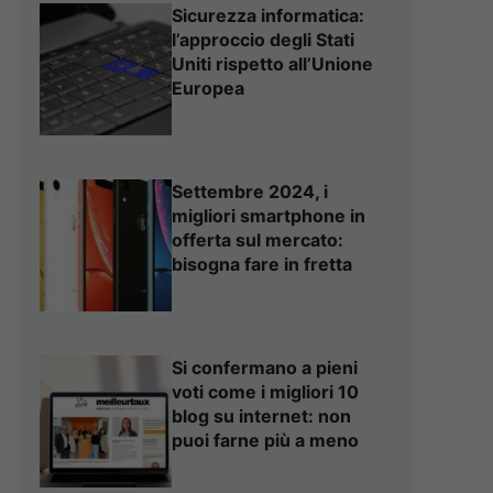
Sicurezza informatica:
l’approccio degli Stati
Uniti rispetto all’Unione
Europea
Settembre 2024, i
migliori smartphone in
offerta sul mercato:
bisogna fare in fretta
Si confermano a pieni
voti come i migliori 10
blog su internet: non
puoi farne più a meno