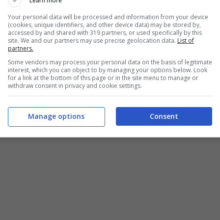
Learn more
Your personal data will be processed and information from your device
(cookies, unique identifiers, and other device data) may be stored by,
accessed by and shared with 319 partners, or used specifically by this
site. We and our partners may use precise geolocation data.
List of
partners.
Some vendors may process your personal data on the basis of legitimate
interest, which you can object to by managing your options below. Look
for a link at the bottom of this page or in the site menu to manage or
withdraw consent in privacy and cookie settings.
Manage options
Consent