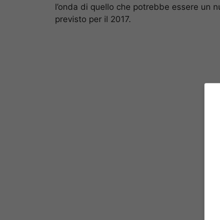
l’onda di quello che potrebbe essere un nu
previsto per il 2017.