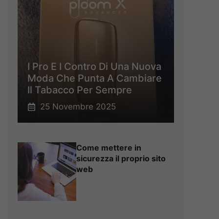
I Pro E I Contro Di Una Nuova
Moda Che Punta A Cambiare
Il Tabacco Per Sempre
25 Novembre 2025
Come mettere in
sicurezza il proprio sito
web