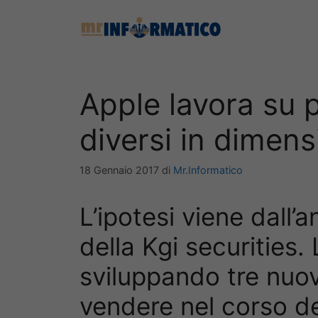
Vai
al
contenuto
Apple lavora su p
diversi in dimens
18 Gennaio 2017
di
Mr.Informatico
L’ipotesi viene dall’
della Kgi securities.
sviluppando tre nuov
vendere nel corso de