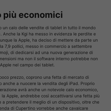
o più economici
to un calo delle vendite di tablet in tutto il mondo
n). Anche la Kgi ha messo in evidenza le perdite e
. Dunque la Apple, ha deciso di mettere da parte un
da 7,9 pollici, messo in commercio a settembre
 emoji, di dedicarsi ad una nuova generazione di
dimensioni ma non il software interno potrebbe non
 Apple nel campo dei tablet.
 a poco prezzo, coprono una fetta di mercato di
o anche a nuocere la vendita degli iPad. Proprio
razione avrà anche un notevole calo economico,
, la Apple, andrebbe così accattivarsi una fetta più
a pretendere il meglio di un dispositivo, oltre che
azienda di Cupertino vorrebbe anche cavalcare