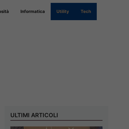
osità
Informatica
Utility
Tech
ULTIMI ARTICOLI