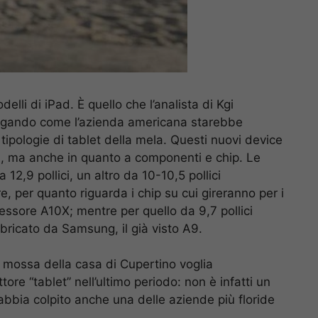
lli di iPad. È quello che l’analista di Kgi
iegando come l’azienda americana starebbe
ipologie di tablet della mela. Questi nuovi device
i, ma anche in quanto a componenti e chip. Le
12,9 pollici, un altro da 10-10,5 pollici
re, per quanto riguarda i chip su cui gireranno per i
cessore A10X; mentre per quello da 9,7 pollici
bricato da Samsung, il già visto A9.
 mossa della casa di Cupertino voglia
ttore “tablet” nell’ultimo periodo: non è infatti un
 abbia colpito anche una delle aziende più floride