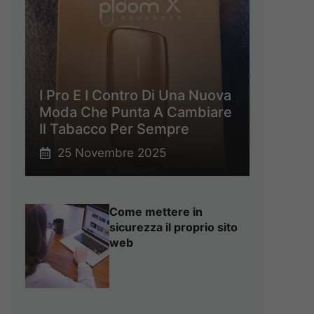
I Pro E I Contro Di Una Nuova
Moda Che Punta A Cambiare
Il Tabacco Per Sempre
25 Novembre 2025
Come mettere in
sicurezza il proprio sito
web