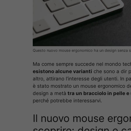
Questo nuovo mouse ergonomico ha un design senza se
Ma come sempre succede nel mondo tech,
esistono alcune varianti
che sono a dir p
altro, attirano l’interesse degli utenti. In 
è stato mostrato un mouse ergonomico de
design a metà
tra un bracciolo in pelle e
perché potrebbe interessarvi.
Il nuovo mouse ergo
scoprire: design e ca