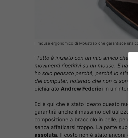
Il mouse ergonomico di Moustrap che garantisce una c
“
Tutto è iniziato con un mio amico che è di
movimenti ripetitivi su un mouse. E ha dovu
ho solo pensato perché, perché lo stiamo 
dei computer, notando che non ci sono sta
dichiarato
Andrew Federici
in un’intervis
Ed è qui che è stato ideato questo nuov
garantirà anche il massimo dell’utilizzo 
composizione a bracciolo in pelle, permet
senza affaticarsi troppo. La parte superior
assoluta
. Il costo non è stato ancora dic