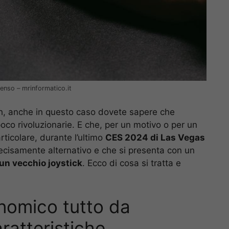
nso – mrinformatico.it
 anche in questo caso dovete sapere che
oco rivoluzionarie. E che, per un motivo o per un
particolare, durante l’ultimo
CES 2024 di Las Vegas
cisamente alternativo e che si presenta con un
 un vecchio joystick
. Ecco di cosa si tratta e
nomico tutto da
ratteristiche