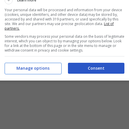
Learn more
uesto settore.
Your personal data will be processed and information from your device
(cookies, unique identifiers, and other device data) may be stored by,
accessed by and shared with 319 partners, or used specifically by this
site. We and our partners may use precise geolocation data.
List of
partners.
Some vendors may process your personal data on the basis of legitimate
interest, which you can object to by managing your options below. Look
for a link at the bottom of this page or in the site menu to manage or
withdraw consent in privacy and cookie settings.
Manage options
Consent