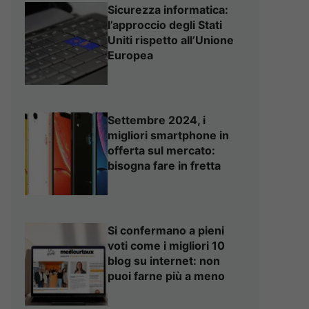
Sicurezza informatica:
l’approccio degli Stati
Uniti rispetto all’Unione
Europea
Settembre 2024, i
migliori smartphone in
offerta sul mercato:
bisogna fare in fretta
Si confermano a pieni
voti come i migliori 10
blog su internet: non
puoi farne più a meno