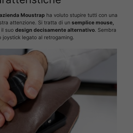
l’azienda Moustrap
ha voluto stupire tutti con una
ra attenzione. Si tratta di un
semplice mouse,
 il suo
design decisamente alternativo
. Sembra
 joystick legato al retrogaming.