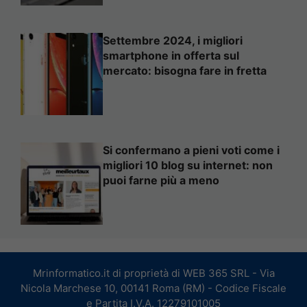
Settembre 2024, i migliori
smartphone in offerta sul
mercato: bisogna fare in fretta
Si confermano a pieni voti come i
migliori 10 blog su internet: non
puoi farne più a meno
Mrinformatico.it di proprietà di WEB 365 SRL - Via
Nicola Marchese 10, 00141 Roma (RM) - Codice Fiscale
e Partita I.V.A. 12279101005