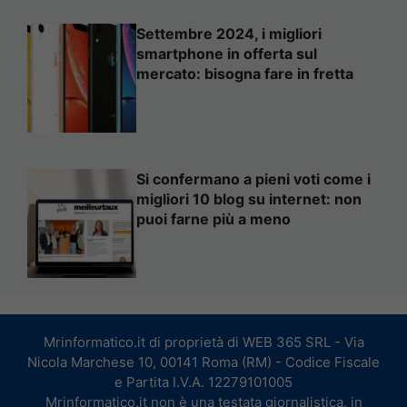
Settembre 2024, i migliori
smartphone in offerta sul
mercato: bisogna fare in fretta
Si confermano a pieni voti come i
migliori 10 blog su internet: non
puoi farne più a meno
Mrinformatico.it di proprietà di WEB 365 SRL - Via
Nicola Marchese 10, 00141 Roma (RM) - Codice Fiscale
e Partita I.V.A. 12279101005
Mrinformatico.it non è una testata giornalistica, in