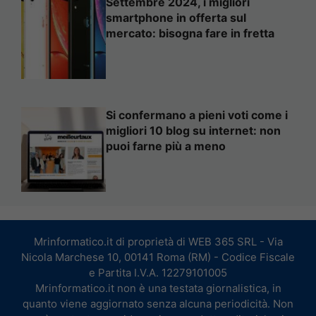
Settembre 2024, i migliori
smartphone in offerta sul
mercato: bisogna fare in fretta
Si confermano a pieni voti come i
migliori 10 blog su internet: non
puoi farne più a meno
Mrinformatico.it di proprietà di WEB 365 SRL - Via
Nicola Marchese 10, 00141 Roma (RM) - Codice Fiscale
e Partita I.V.A. 12279101005
Mrinformatico.it non è una testata giornalistica, in
quanto viene aggiornato senza alcuna periodicità. Non