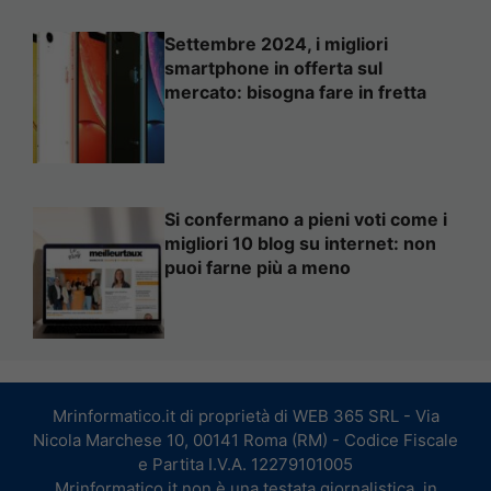
Settembre 2024, i migliori
smartphone in offerta sul
mercato: bisogna fare in fretta
Si confermano a pieni voti come i
migliori 10 blog su internet: non
puoi farne più a meno
Mrinformatico.it di proprietà di WEB 365 SRL - Via
Nicola Marchese 10, 00141 Roma (RM) - Codice Fiscale
e Partita I.V.A. 12279101005
Mrinformatico.it non è una testata giornalistica, in