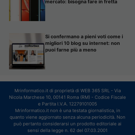
mercato: bisogna fare in fretta
Si confermano a pieni voti come i
migliori 10 blog su internet: non
puoi farne più a meno
Mrinformatico.it di proprietà di WEB 365 SRL - Via
Nicola Marchese 10, 00141 Roma (RM) - Codice Fiscale
e Partita I.V.A. 12279101005
Mrinformatico.it non è una testata giornalistica, in
quanto viene aggiornato senza alcuna periodicità. Non
può pertanto considerarsi un prodotto editoriale ai
sensi della legge n. 62 del 07.03.2001