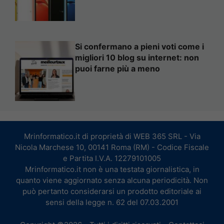
Si confermano a pieni voti come i
migliori 10 blog su internet: non
puoi farne più a meno
Mrinformatico.it di proprietà di WEB 365 SRL - Via
Nicola Marchese 10, 00141 Roma (RM) - Codice Fiscale
e Partita I.V.A. 12279101005
Mrinformatico.it non è una testata giornalistica, in
quanto viene aggiornato senza alcuna periodicità. Non
può pertanto considerarsi un prodotto editoriale ai
sensi della legge n. 62 del 07.03.2001