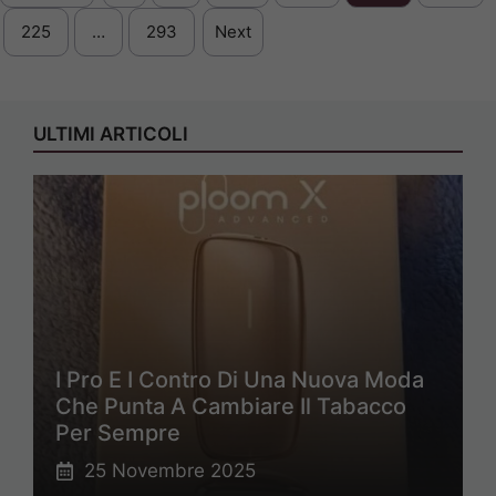
225
…
293
Next
ULTIMI ARTICOLI
I Pro E I Contro Di Una Nuova Moda
Che Punta A Cambiare Il Tabacco
Per Sempre
25 Novembre 2025