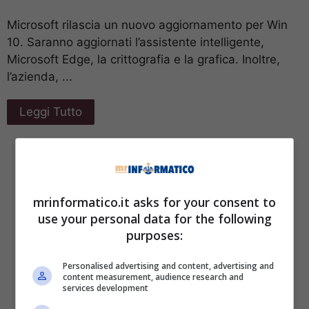
Microsoft rilascia un nuovo aggiornamento per Win
10. Saranno aggiornati l’assistente intelligente,
Microsoft Edge, la crittografia e la grafica. Inoltre,
l’azienda, ...
Leggi Tutto
mrinformatico.it asks for your consent to
use your personal data for the following
purposes:
Personalised advertising and content, advertising and
content measurement, audience research and
services development