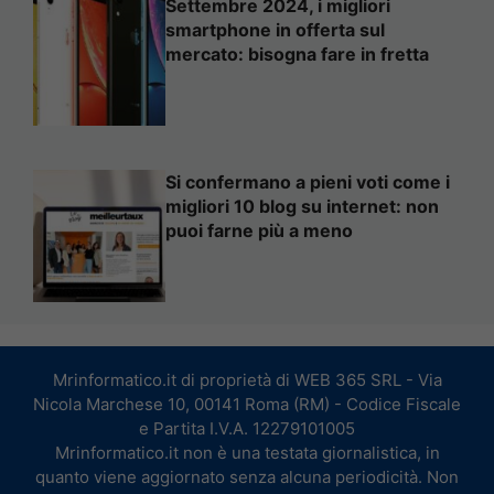
Settembre 2024, i migliori
smartphone in offerta sul
mercato: bisogna fare in fretta
Si confermano a pieni voti come i
migliori 10 blog su internet: non
puoi farne più a meno
Mrinformatico.it di proprietà di WEB 365 SRL - Via
Nicola Marchese 10, 00141 Roma (RM) - Codice Fiscale
e Partita I.V.A. 12279101005
Mrinformatico.it non è una testata giornalistica, in
quanto viene aggiornato senza alcuna periodicità. Non