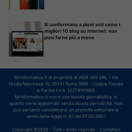
Si confermano a pieni voti come i
migliori 10 blog su internet: non
puoi farne più a meno
Mrinformatico.it di proprietà di WEB 365 SRL - Via
Nicola Marchese 10, 00141 Roma (RM) - Codice Fiscale
e Partita I.V.A. 12279101005
Mrinformatico.it non è una testata giornalistica, in
quanto viene aggiornato senza alcuna periodicità. Non
può pertanto considerarsi un prodotto editoriale ai
sensi della legge n. 62 del 07.03.2001
Copyright ©2026 - Tutti i diritti riservati -
Contattaci