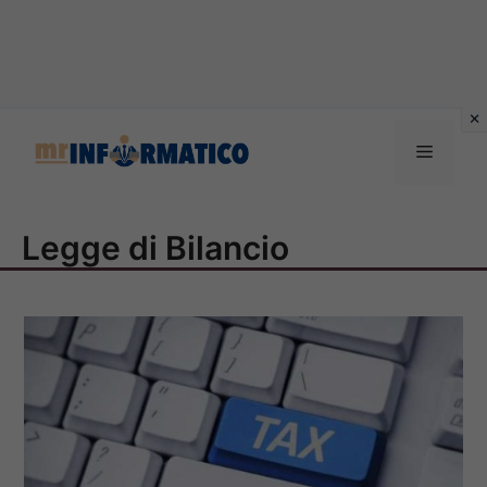
Vai
al
Menu
contenuto
Legge di Bilancio