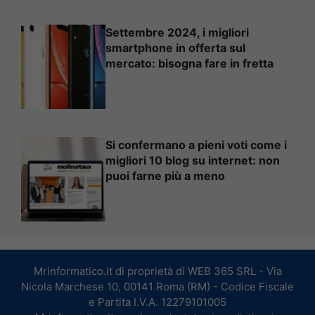
Settembre 2024, i migliori
smartphone in offerta sul
mercato: bisogna fare in fretta
Si confermano a pieni voti come i
migliori 10 blog su internet: non
puoi farne più a meno
Mrinformatico.it di proprietà di WEB 365 SRL - Via
Nicola Marchese 10, 00141 Roma (RM) - Codice Fiscale
e Partita I.V.A. 12279101005