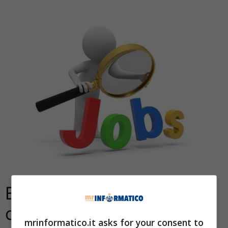
Ecco i dieci nuovi lavori
che oggi puoi trovare
mrinformatico.it asks for your consent to