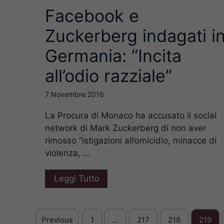
Facebook e
Zuckerberg indagati i
Germania: “Incita
all’odio razziale”
7 Novembre 2016
La Procura di Monaco ha accusato il social
network di Mark Zuckerberg di non aver
rimosso “istigazioni all’omicidio, minacce di
violenza, ...
Leggi Tutto
Previous
1
…
217
218
219