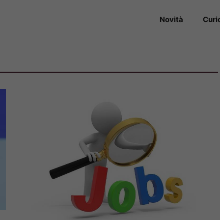
Novità
Curi