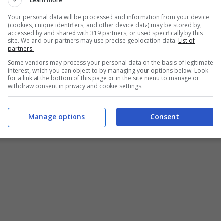
Learn more
Your personal data will be processed and information from your device
(cookies, unique identifiers, and other device data) may be stored by,
accessed by and shared with 319 partners, or used specifically by this
site. We and our partners may use precise geolocation data.
List of
partners.
Some vendors may process your personal data on the basis of legitimate
interest, which you can object to by managing your options below. Look
for a link at the bottom of this page or in the site menu to manage or
withdraw consent in privacy and cookie settings.
Manage options
Consent