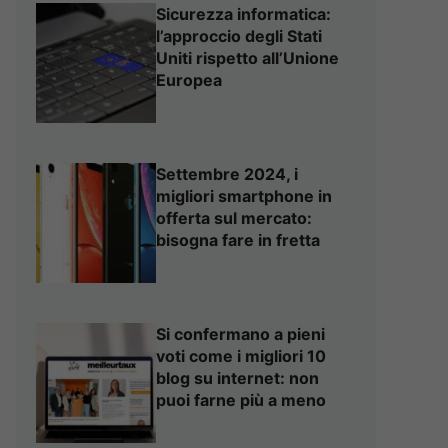
Sicurezza informatica:
l’approccio degli Stati
Uniti rispetto all’Unione
Europea
Settembre 2024, i
migliori smartphone in
offerta sul mercato:
bisogna fare in fretta
Si confermano a pieni
voti come i migliori 10
blog su internet: non
puoi farne più a meno