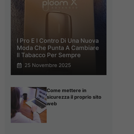
I Pro E I Contro Di Una Nuova
Moda Che Punta A Cambiare
Il Tabacco Per Sempre
25 Novembre 2025
Come mettere in
sicurezza il proprio sito
web