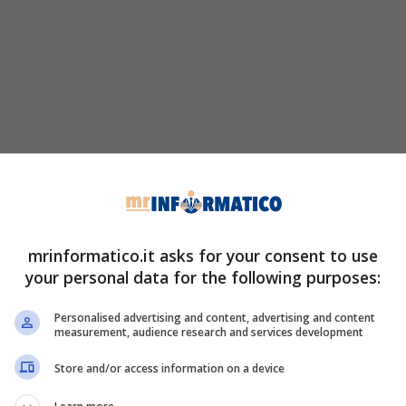
mrinformatico.it asks for your consent to use
your personal data for the following purposes:
Personalised advertising and content, advertising and content
measurement, audience research and services development
Store and/or access information on a device