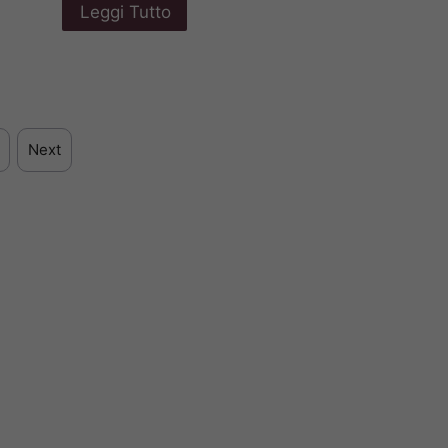
Leggi Tutto
Next