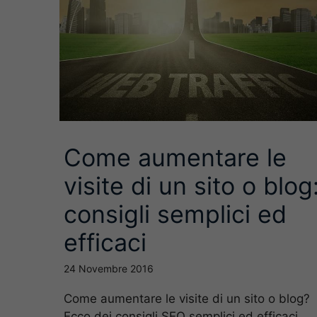
Come aumentare le
visite di un sito o blog
consigli semplici ed
efficaci
24 Novembre 2016
Come aumentare le visite di un sito o blog?
Ecco dei consigli SEO semplici ed efficaci,