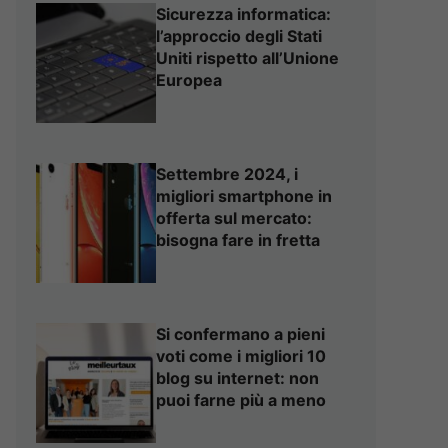
Sicurezza informatica:
l’approccio degli Stati
Uniti rispetto all’Unione
Europea
Settembre 2024, i
migliori smartphone in
offerta sul mercato:
bisogna fare in fretta
Si confermano a pieni
voti come i migliori 10
blog su internet: non
puoi farne più a meno