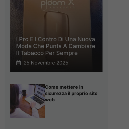
I Pro E I Contro Di Una Nuova
Moda Che Punta A Cambiare
Il Tabacco Per Sempre
25 Novembre 2025
Come mettere in
sicurezza il proprio sito
web