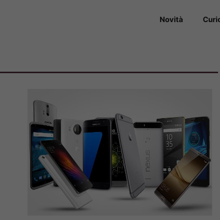
Novità
Curi