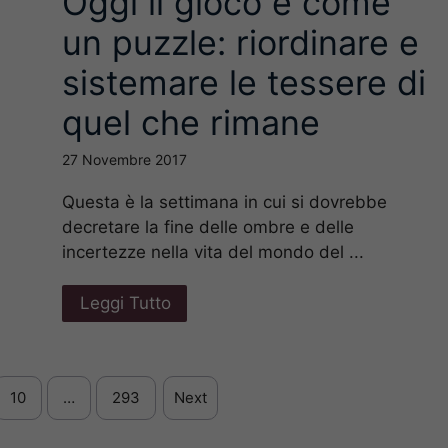
Oggi il gioco è come
un puzzle: riordinare e
sistemare le tessere di
quel che rimane
27 Novembre 2017
Questa è la settimana in cui si dovrebbe
decretare la fine delle ombre e delle
incertezze nella vita del mondo del ...
Leggi Tutto
10
…
293
Next