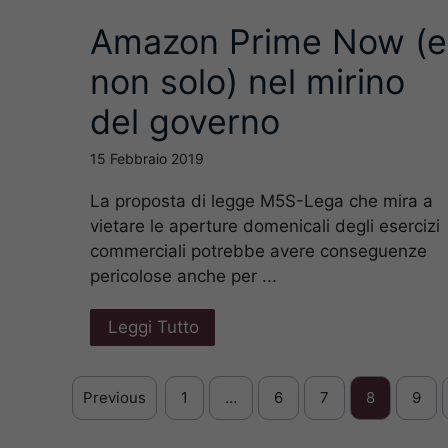
Amazon Prime Now (e
non solo) nel mirino
del governo
15 Febbraio 2019
La proposta di legge M5S-Lega che mira a
vietare le aperture domenicali degli esercizi
commerciali potrebbe avere conseguenze
pericolose anche per ...
Leggi Tutto
Previous
1
…
6
7
8
9