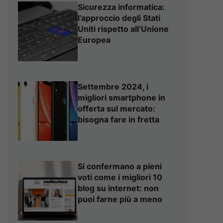
Sicurezza informatica:
l’approccio degli Stati
Uniti rispetto all’Unione
Europea
Settembre 2024, i
migliori smartphone in
offerta sul mercato:
bisogna fare in fretta
Si confermano a pieni
voti come i migliori 10
blog su internet: non
puoi farne più a meno