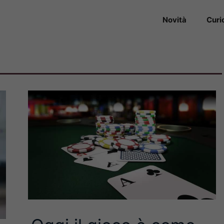
Novità
Curi