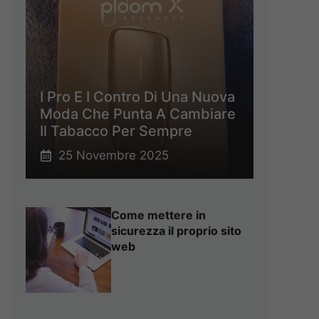
I Pro E I Contro Di Una Nuova
Moda Che Punta A Cambiare
Il Tabacco Per Sempre
25 Novembre 2025
Come mettere in
sicurezza il proprio sito
web