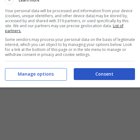
Learn more
Your personal data will be processed and information from your device
(cookies, unique identifiers, and other device data) may be stored by,
accessed by and shared with 319 partners, or used specifically by this
site. We and our partners may use precise geolocation data.
List of
partners.
Some vendors may process your personal data on the basis of legitimate
interest, which you can object to by managing your options below. Look
for a link at the bottom of this page or in the site menu to manage or
withdraw consent in privacy and cookie settings.
Manage options
Consent