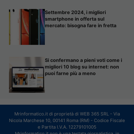
Settembre 2024, i migliori
smartphone in offerta sul
mercato: bisogna fare in fretta
Si confermano a pieni voti come i
migliori 10 blog su internet: non
puoi farne più a meno
Mrinformatico.it di proprietà di WEB 365 SRL - Via
Nicola Marchese 10, 00141 Roma (RM) - Codice Fiscale
e Partita I.V.A. 12279101005
Mrinformatico.it non è una testata giornalistica, in