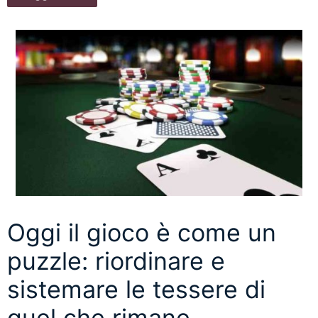
Oggi il gioco è come un
puzzle: riordinare e
sistemare le tessere di
quel che rimane