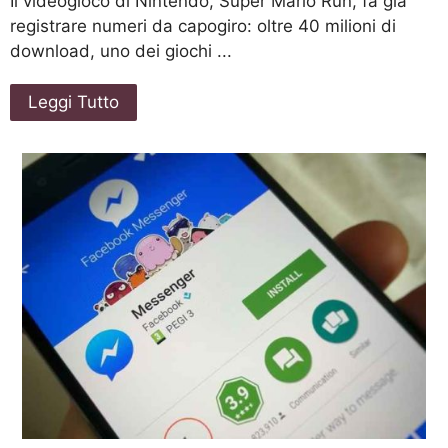
Il videogioco di Nintendo, Super Mario Run, fa già
registrare numeri da capogiro: oltre 40 milioni di
download, uno dei giochi ...
Leggi Tutto