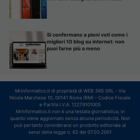
Si confermano a pieni voti come i
migliori 10 blog su internet: non
puoi farne più a meno
Mrinformatico.it di proprietà di WEB 365 SRL - Via
Nicola Marchese 10, 00141 Roma (RM) - Codice Fiscale
e Partita I.V.A. 12279101005
Mrinformatico.it non è una testata giornalistica, in
quanto viene aggiornato senza alcuna periodicità. Non
può pertanto considerarsi un prodotto editoriale ai
sensi della legge n. 62 del 07.03.2001