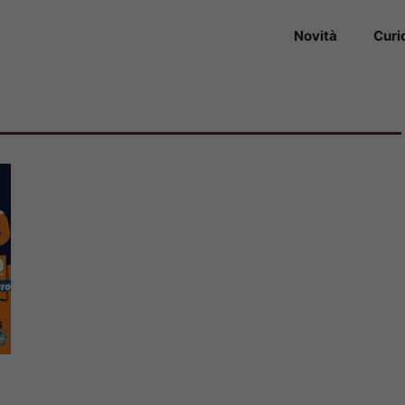
Novità
Curi