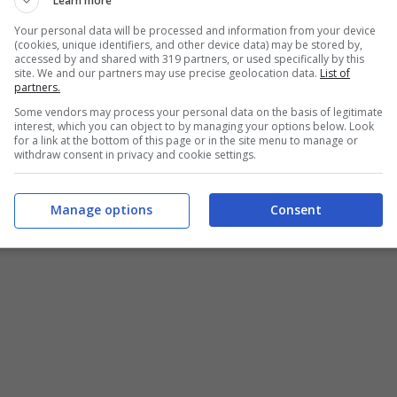
Learn more
Your personal data will be processed and information from your device
(cookies, unique identifiers, and other device data) may be stored by,
accessed by and shared with 319 partners, or used specifically by this
site. We and our partners may use precise geolocation data.
List of
partners.
Some vendors may process your personal data on the basis of legitimate
interest, which you can object to by managing your options below. Look
for a link at the bottom of this page or in the site menu to manage or
withdraw consent in privacy and cookie settings.
Manage options
Consent