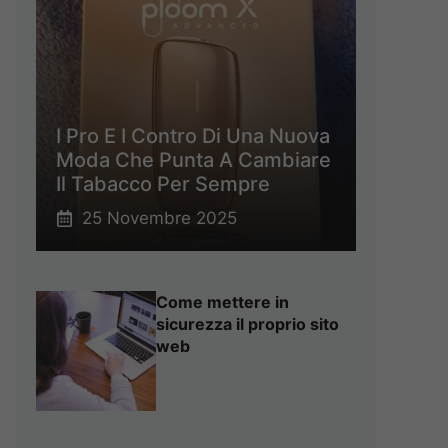
I Pro E I Contro Di Una Nuova
Moda Che Punta A Cambiare
Il Tabacco Per Sempre
25 Novembre 2025
Come mettere in
sicurezza il proprio sito
web