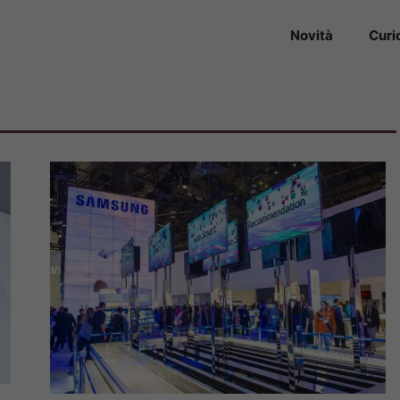
Novità
Curi