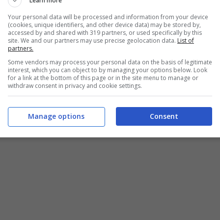
Learn more
Your personal data will be processed and information from your device
(cookies, unique identifiers, and other device data) may be stored by,
accessed by and shared with 319 partners, or used specifically by this
site. We and our partners may use precise geolocation data.
List of
partners.
Some vendors may process your personal data on the basis of legitimate
interest, which you can object to by managing your options below. Look
for a link at the bottom of this page or in the site menu to manage or
withdraw consent in privacy and cookie settings.
Manage options
Consent