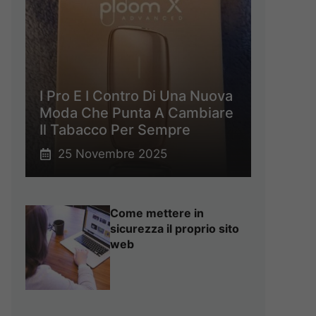
I Pro E I Contro Di Una Nuova
Moda Che Punta A Cambiare
Il Tabacco Per Sempre
25 Novembre 2025
Come mettere in
sicurezza il proprio sito
web