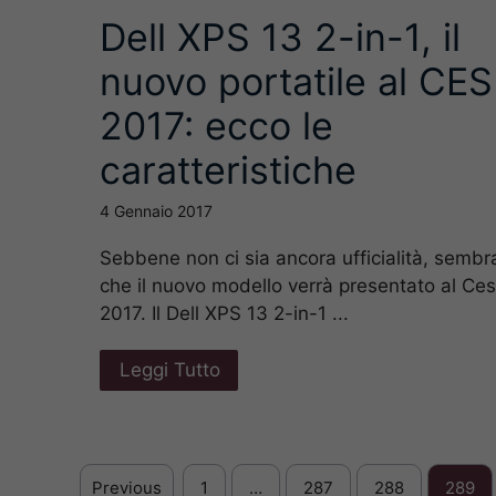
Dell XPS 13 2-in-1, il
nuovo portatile al CES
2017: ecco le
caratteristiche
4 Gennaio 2017
Sebbene non ci sia ancora ufficialità, sembr
che il nuovo modello verrà presentato al Ces
2017. Il Dell XPS 13 2-in-1 ...
Leggi Tutto
Previous
1
…
287
288
289