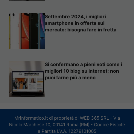
Settembre 2024, i migliori
smartphone in offerta sul
mercato: bisogna fare in fretta
Si confermano a pieni voti come i
migliori 10 blog su internet: non
puoi farne più a meno
Mrinformatico.it di proprietà di WEB 365 SRL - Via
Nicola Marchese 10, 00141 Roma (RM) - Codice Fiscale
e Partita I.V.A. 12279101005