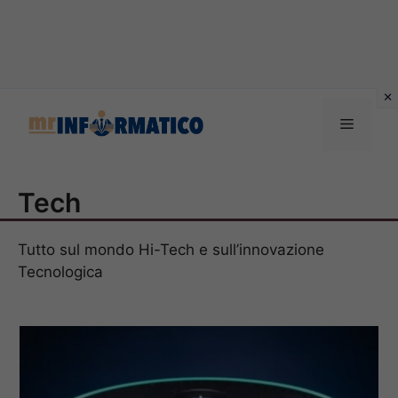
Vai
al
Menu
contenuto
Tech
Tutto sul mondo Hi-Tech e sull’innovazione
Tecnologica