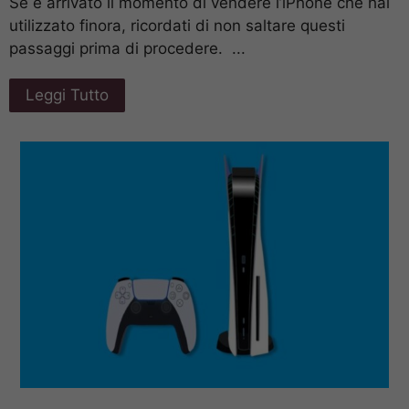
Se è arrivato il momento di vendere l’iPhone che hai
utilizzato finora, ricordati di non saltare questi
passaggi prima di procedere. ...
Leggi Tutto