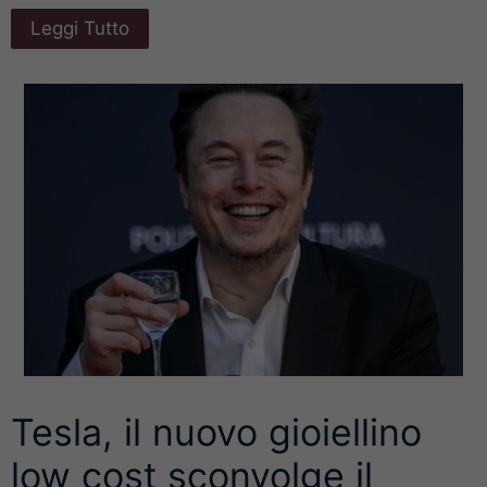
Leggi Tutto
Tesla, il nuovo gioiellino
low cost sconvolge il