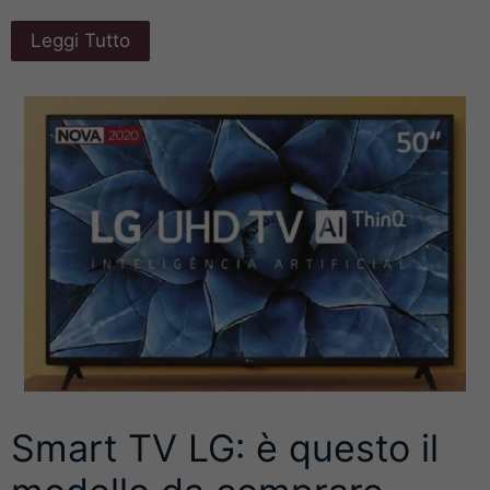
Leggi Tutto
Smart TV LG: è questo il